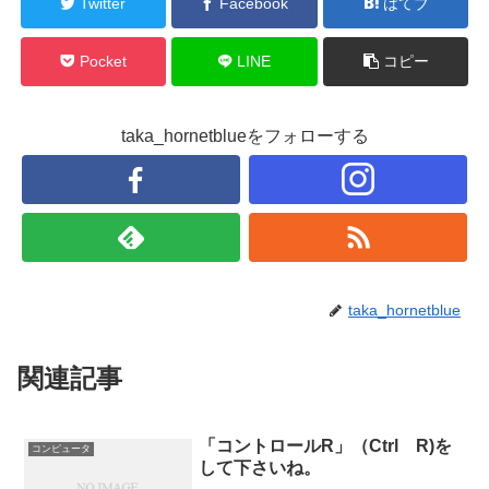
Twitter
Facebook
はてブ
Pocket
LINE
コピー
taka_hornetblueをフォローする
taka_hornetblue
関連記事
「コントロールR」（Ctrl R)を
コンピュータ
して下さいね。