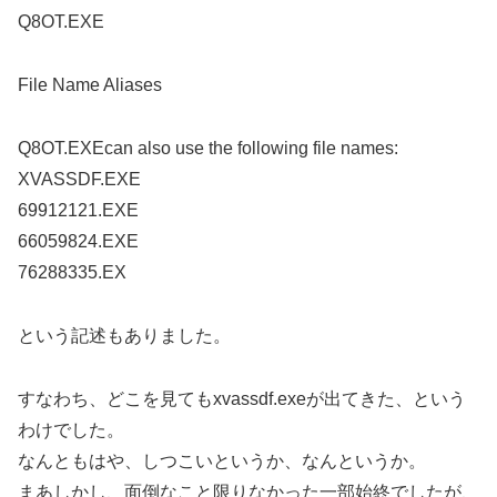
Q8OT.EXE
File Name Aliases
Q8OT.EXEcan also use the following file names:
XVASSDF.EXE
69912121.EXE
66059824.EXE
76288335.EX
という記述もありました。
すなわち、どこを見てもxvassdf.exeが出てきた、という
わけでした。
なんともはや、しつこいというか、なんというか。
まあしかし、面倒なこと限りなかった一部始終でしたが、