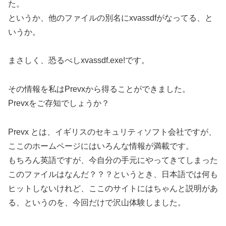
た。
というか、他のファイルの別名にxvassdfがなってる、と
いうか。
まさしく、恐るべしxvassdf.exe!です。
その情報を私はPrevxから得ることができました。
Prevxをご存知でしょうか？
Prevx とは、イギリスのセキュリティソフト会社ですが、
ここのホームページにはいろんな情報が満載です。
もちろん英語ですが、今自分の手元にやってきてしまった
このファイルはなんだ？？？というとき、日本語では何も
ヒットしないけれど、ここのサイトにはちゃんと説明があ
る、というのを、今回だけで沢山体験しました。