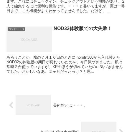
ます。これにはチェックイン、チェックアウトという機能があり、２
人で編集するには便利な機能です。・・・と書いてますが、実は一昨
日まで、この機能がよくわかってませんでした。だけど、...
NOD32体験版での大失敗！
コンピュータ
あろうことか、魔の７月１０日のときに,norotn360から入れ替えた
NOD32の体験版の期日が切れていたのを、今日気づきました。私は
常時２台使っていますが、XPのほうが切れていたのに気づきません
でした。おかしいなあ、２ヶ月だったっけ？と思...
美術館とは・・・。