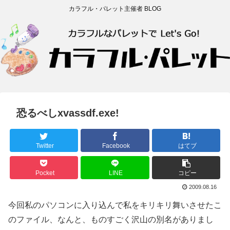
カラフル・パレット主催者 BLOG
恐るべしxvassdf.exe!
Twitter
Facebook
はてブ
Pocket
LINE
コピー
2009.08.16
今回私のパソコンに入り込んで私をキリキリ舞いさせたこ
のファイル、なんと、ものすごく沢山の別名がありまし