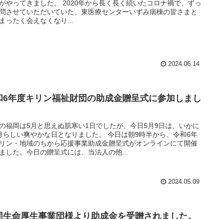
がやってきました。 2020年から長く長く続いたコロナ禍で、ずっ
問させていただいていた、東医療センターいずみ病棟の皆さまと
まったく会えなくなり...
2024.06.14
和6年度キリン福祉財団の助成金贈呈式に参加しまし
の福岡は5月と思えぬ肌寒い1日でしたが、今日5月9日は、いかに
月らしい爽やかな日となりました。 今日は朝9時半から、令和6年
リン・地域のちから応援事業助成金贈呈式がオンラインにて開催
ました。今日の贈呈式には、当法人の他...
2024.05.09
同生命厚生事業団様より助成金を受贈されました。