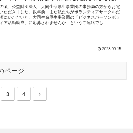
の頃、公益財団法人 大同生命厚生事業団の事務局の方からお電
いただきました。数年前、まだ私たちがボランティアサークルだ
頃にいただいた、大同生命厚生事業団の「ビジネスパーソンボラ
ィア活動助成」に応募されませんか、というご連絡でし...
2023.09.15
のページ
3
4