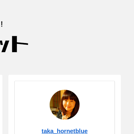
taka_hornetblue