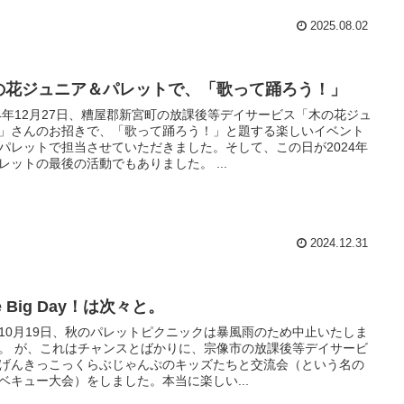
2025.08.02
の花ジュニア＆パレットで、「歌って踊ろう！」
24年12月27日、糟屋郡新宮町の放課後等デイサービス「木の花ジュ
」さんのお招きで、「歌って踊ろう！」と題する楽しいイベント
パレットで担当させていただきました。そして、この日が2024年
レットの最後の活動でもありました。 ...
2024.12.31
e Big Day！は次々と。
10月19日、秋のパレットピクニックは暴風雨のため中止いたしま
。 が、これはチャンスとばかりに、宗像市の放課後等デイサービ
げんきっこっくらぶじゃんぷのキッズたちと交流会（という名の
ベキュー大会）をしました。本当に楽しい...