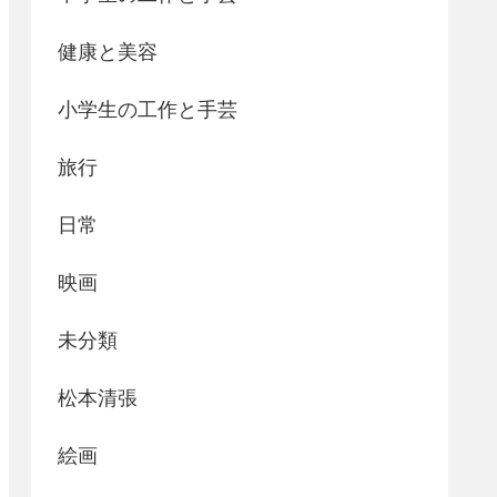
健康と美容
小学生の工作と手芸
旅行
日常
映画
未分類
松本清張
絵画