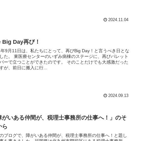
2024.11.04
e Big Day再び！
24年9月11日は、私たちにとって、再びBig Day！と言うべき日とな
した。 東医療センターのいずみ病棟のステージに、再びパレット
バーで立つことができたのです。 そのことだけでも大感激だった
すが、前日に搬入に行...
2024.09.13
障がいある仲間が、税理士事務所の仕事へ！」のそ
から
のブログで、障がいある仲間が、税理士事務所の仕事へ！と題し
事を書きました。福岡県は北九州市門司区にある税理士事務所、