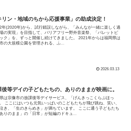
キリン・地域のちから応援事業」の助成決定！
2年(2020年)から、試行錯誤しながら、「みんなが一緒に楽しく過
場の実現」を目指して、バリアフリー野外音楽祭、「パレットピ
ック」を、ずっと開催し続けてきました。 2021年からは福岡県は
市の大規模公園を管理される、ふ...
2026.03.13
課後等デイの子どもたちの、ありのままが映画に。
県は宗像市の放課後等デイサービス、「げんきっこくらぶほっ
。 ここにはいつも元気いっぱいのこどもたちが飛び跳ね、笑い、
泣き、「生のきらめき」が満ちています。 ここに通う子どもたち
ありのまま」の「日常」が短編のドキュ...