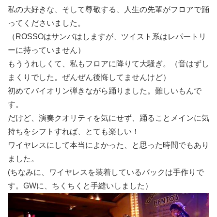
私の大好きな、そして尊敬する、人生の先輩がフロアで踊
ってくださいました。
（ROSSOはサンバはしますが、ツイスト系はレパートリ
ーに持っていません）
もううれしくて、私もフロアに降りて大騒ぎ。（音はずし
まくりでした。ぜんぜん後悔してませんけど）
初めてバイオリン弾きながら踊りました。難しいもんで
す。
だけど、演奏クオリティを気にせず、踊ることメインに気
持ちをシフトすれば、とても楽しい！
ワイヤレスにして本当によかった、と思った時間でもあり
ました。
(ちなみに、ワイヤレスを装着しているバックは手作りで
す。GWに、ちくちくと手縫いしました）