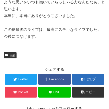
ような思いをいつも抱いていらっしゃる方なんだなあ、と
思います。
本当に、本当にありがとうございました。
この夏最後のライブは、最高にステキなライブでした。
今後につなげます。
音楽
シェアする
Twitter
Facebook
はてブ
Pocket
LINE
コピー
taka_hornetblueをフォローする