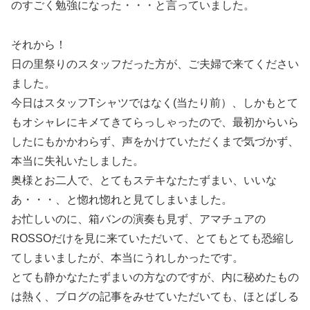
のすごく勉強になった・・・と言っていました。
それから！
日の里祭りのスタッフだった方が、ご夫婦で来てください
ました。
今日はスタッフTシャツではなく(当たり前）、しかもとて
もオシャレにキメてきてらっしゃったので、最初からいら
したにもかかわらず、声をかけていただくまで気づかず、
本当に失礼いたしました。
奥様とお二人で、とてもステキなたたずまい、いいな
あ・・・、と惚れ惚れと見てしまいました。
お忙しいのに、箱バンの演奏も見ず、アマチュアの
ROSSOだけを見に来ていただいて、とてもとても恐縮し
てしまいましたが、本当にうれしかったです。
とても静かなたたずまいの方なのですが、内に秘めたもの
は熱く、ブログの記事をみせていただいても、ほとばしる