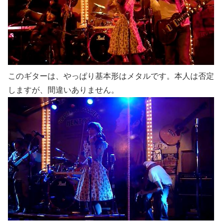
このギターは、やっぱり基本形はメタルです。本人は否定
しますが、間違いありません。