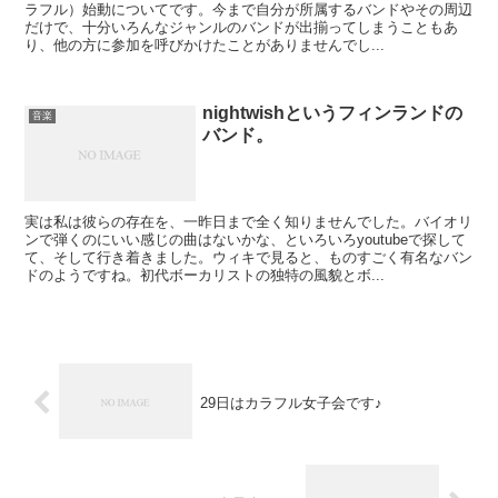
ラフル）始動についてです。今まで自分が所属するバンドやその周辺
だけで、十分いろんなジャンルのバンドが出揃ってしまうこともあ
り、他の方に参加を呼びかけたことがありませんでし...
nightwishというフィンランドの
音楽
バンド。
実は私は彼らの存在を、一昨日まで全く知りませんでした。バイオリ
ンで弾くのにいい感じの曲はないかな、といろいろyoutubeで探して
て、そして行き着きました。ウィキで見ると、ものすごく有名なバン
ドのようですね。初代ボーカリストの独特の風貌とボ...
29日はカラフル女子会です♪