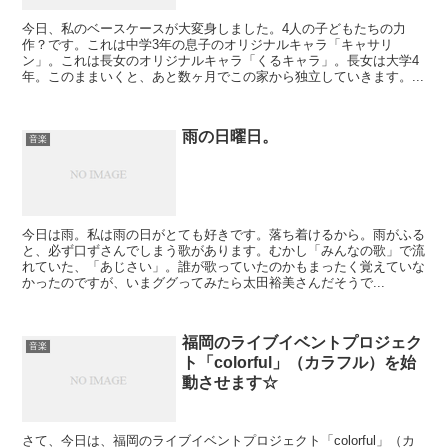
今日、私のベースケースが大変身しました。4人の子どもたちの力
作？です。これは中学3年の息子のオリジナルキャラ「キャサリ
ン」。これは長女のオリジナルキャラ「くるキャラ」。長女は大学4
年。このままいくと、あと数ヶ月でこの家から独立していきます。...
雨の日曜日。
音楽
今日は雨。私は雨の日がとても好きです。落ち着けるから。雨がふる
と、必ず口ずさんでしまう歌があります。むかし「みんなの歌」で流
れていた、「あじさい」。誰が歌っていたのかもまったく覚えていな
かったのですが、いまググってみたら太田裕美さんだそうで...
福岡のライブイベントプロジェク
音楽
ト「colorful」（カラフル）を始
動させます☆
さて、今日は、福岡のライブイベントプロジェクト「colorful」（カ