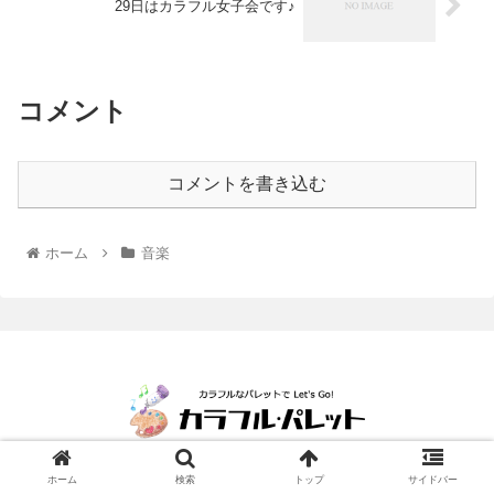
29日はカラフル女子会です♪
コメント
コメントを書き込む
ホーム
音楽
© 2009 カラフルなパレットで Let's Go!.
ホーム
検索
トップ
サイドバー