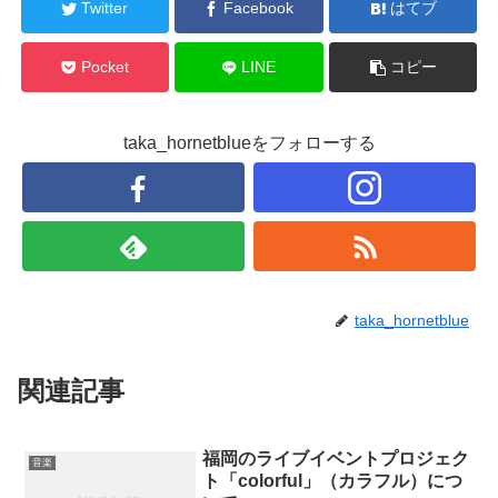
Twitter
Facebook
はてブ
Pocket
LINE
コピー
taka_hornetblueをフォローする
taka_hornetblue
関連記事
福岡のライブイベントプロジェク
音楽
ト「colorful」（カラフル）につ