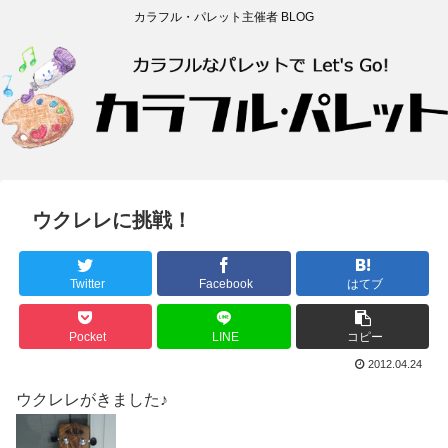
カラフル・パレット主催者 BLOG
ウクレレに挑戦！
Twitter
Facebook
はてブ
Pocket
LINE
コピー
2012.04.24
ウクレレがきました♪