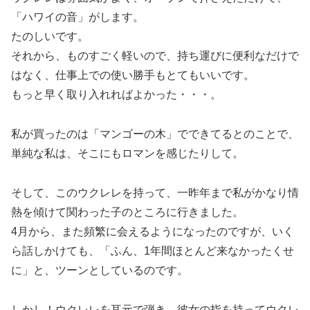
「ハワイの音」がします。
たのしいです。
それから、ものすごく軽いので、持ち運びに便利なだけで
はなく、仕事上での使い勝手もとてもいいです。
もっと早く取り入れればよかった・・・。
私が買ったのは「マンゴーの木」でできてるとのことで、
単純な私は、そこにもロマンを感じたりして。
そして、このウクレレを持って、一昨年まで私がかなり情
熱を傾けて関わった子のところに行きました。
4月から、また頻繁に会えるようになったのですが、いく
ら話しかけても、「ふん、1年間ほとんど来なかったくせ
に」と、ツーンとしているのです。
しかし！ウクレレを耳元で弾き、彼女の指を持ってウクレ