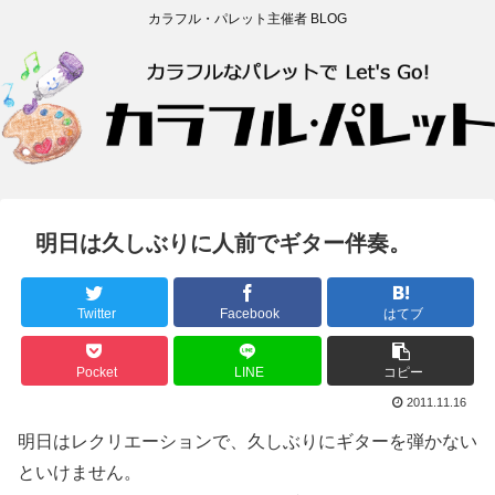
カラフル・パレット主催者 BLOG
明日は久しぶりに人前でギター伴奏。
Twitter
Facebook
はてブ
Pocket
LINE
コピー
2011.11.16
明日はレクリエーションで、久しぶりにギターを弾かない
といけません。