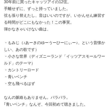
30年前に買ったキャッツアイの12弦。
手離せずに、ずっと持っていました。
弦も張り替えたし、音はいいのですが、いかんせん練習す
る時間がどこにもなかった！この事実。
弾かなきゃいけない曲は、
・もみじ（♪あーきのゆーうーひーにぃー♪、という昔懐か
しい、あの歌です）
・小さな世界（ディズニーランド「イッツアスモールワー
ルド」のテーマ）
・カントリーロード
・青いベンチ
・空も飛べるはず
なんの脈絡もありません。バラバラ。
｢青いベンチ」なんぞ、今回初めて聴きました。