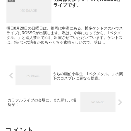
音楽
ライブです。
明日8月28日の日曜日は、福岡は中洲にある、博多ケントスのハウス
ライブにROSSOが出演します。私は、今年になってから、｢ベタメ
タル。」と進入禁止で2回、出演させていただいています。ケントス
は、箱バンの演奏がめちゃくちゃ素晴らしいので、明日...
うちの画伯小学生、｢ベタメタル。」の閣
下のコスプレに更なる提案。
カラフルライブの会場に、また新しい場
所が！
コメント