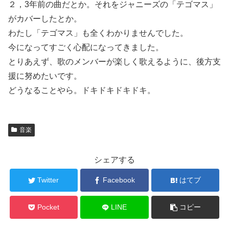
２，3年前の曲だとか。それをジャニーズの「テゴマス」
がカバーしたとか。
わたし「テゴマス」も全くわかりませんでした。
今になってすごく心配になってきました。
とりあえず、歌のメンバーが楽しく歌えるように、後方支
援に努めたいです。
どうなることやら。ドキドキドキドキ。
音楽
シェアする
Twitter
Facebook
はてブ
Pocket
LINE
コピー