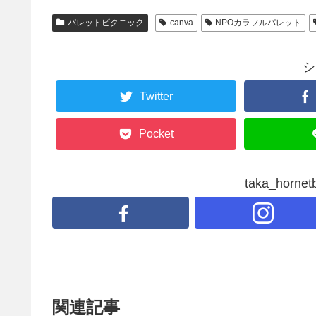
パレットピクニック
canva
NPOカラフルパレット
シ
Twitter
Pocket
taka_hor
関連記事