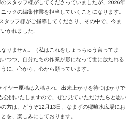
のスタッフ様がしてくださっていましたが、2026年
クニックの編集作業を担当していくことになります。
のスタッフ様がご指導してくださり、その中で、今ま
ていかれました。
はなりません。（私はこれをしょっちゅう言ってま
負いつつ、自分たちの作業が形になって世に放たれる
ように、心から、心から願っています。
フライヤー原稿は入稿され、出来上がりを待つばかりで
でも公開いたしますので、ぜひ見ていただけたらと思い
の方は、どうぞ12月13日、なまずの郷噴水広場にお
ことを、楽しみにしております。