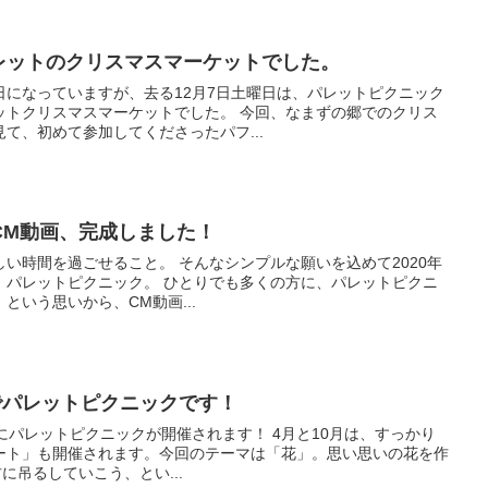
、パレットのクリスマスマーケットでした。
日になっていますが、去る12月7日土曜日は、パレットピクニック
ットクリスマスマーケットでした。 今回、なまずの郷でのクリス
て、初めて参加してくださったパフ...
CM動画、完成しました！
い時間を過ごせること。 そんなシンプルな願いを込めて2020年
、パレットピクニック。 ひとりでも多くの方に、パレットピクニ
という思いから、CM動画...
でパレットピクニックです！
2月にパレットピクニックが開催されます！ 4月と10月は、すっかり
ート」も開催されます。今回のテーマは「花」。思い思いの花を作
に吊るしていこう、とい...