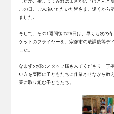
したが、始まってみればまさかの「ほとんど
この日、ご来場いただいた皆さま、遠くから
ました。
そして、その1週間後の25日は、早くも次の
ケットのフライヤーを、宗像市の放課後等デ
した。
なまずの郷のスタッフ様も来てくださり、丁
い方を実際に子どもたちに作業させながら教
業に取り組む子どもたち。