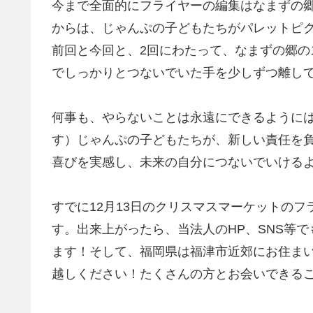
今まで全面的にフライヤーの編集はなまずの郷
からは、じゃんぷの子どもたちがパレットピ
前回と今回と、2回にわたって、なまずの郷
でしっかりとつないでいた手を少しずつ離し
何事も、やらないことは永遠にできるように
す）じゃんぷの子どもたちが、新しい責任を
喜びを実感し、未来の自分につないでいける
すでに12月13日のクリスマスマーケットの
す。出来上がったら、当法人のHP、SNS等
ます！そして、福岡県は福津市近郊にお住まい
越しください！たくさんの方とお会いできる