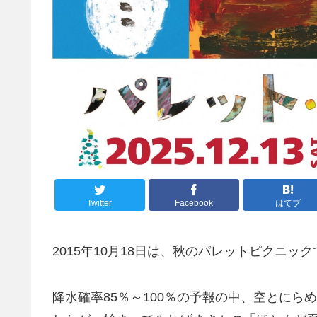
Twitter
Facebook
はてブ
2015年10月18日は、秋のパレットピクニ
降水確率85％～100％の予報の中、空とに