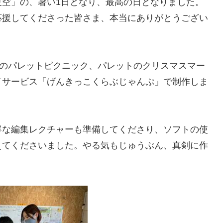
夏空」の、暑い1日となり、最高の日となりました。
応援してくださった皆さま、本当にありがとうござい
冬のパレットピクニック、パレットのクリスマスマー
イサービス「げんきっこくらぶじゃんぷ」で制作しま
寧な編集レクチャーも準備してくださり、ソフトの使
えてくださいました。やる気もじゅうぶん、真剣に作