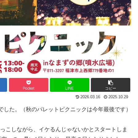
Pocket
LINE
コピー
2026.03.16
2025.10.29
ックでした。（秋のパレットピクニックは今年最後です）
らめっこしながら、イケるんじゃないかとスタートしま