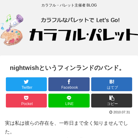
カラフル・パレット主催者 BLOG
nightwishというフィンランドのバンド。
Twitter
Facebook
はてブ
Pocket
LINE
コピー
2010.07.31
実は私は彼らの存在を、一昨日まで全く知りませんでし
た。