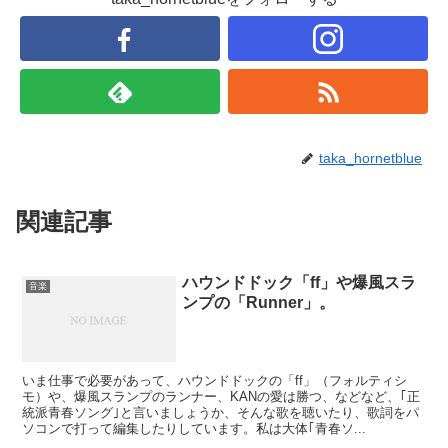
taka_hornetblue
関連記事
ハウンドドック「ff」や爆風スラ
音楽
ンプの「Runner」。
いま仕事で必要があって、ハウンドドックの「ff」（フォルティシ
モ）や、爆風スランプのランナー、KANの愛は勝つ、などなど、｢正
統派青春ソング｣と言いましょうか、そんな歌を聴いたり、歌詞をパ
ソコンで打って編集したりしています。私は大体｢青春ソ...