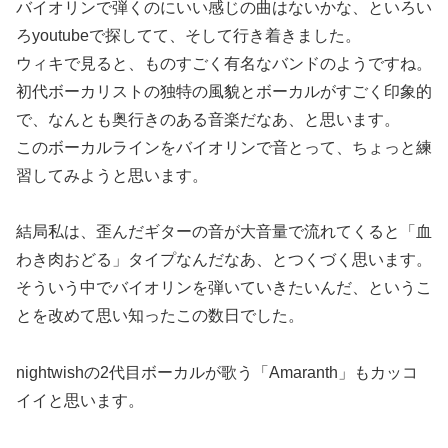
バイオリンで弾くのにいい感じの曲はないかな、といろい
ろyoutubeで探してて、そして行き着きました。
ウィキで見ると、ものすごく有名なバンドのようですね。
初代ボーカリストの独特の風貌とボーカルがすごく印象的
で、なんとも奥行きのある音楽だなあ、と思います。
このボーカルラインをバイオリンで音とって、ちょっと練
習してみようと思います。
結局私は、歪んだギターの音が大音量で流れてくると「血
わき肉おどる」タイプなんだなあ、とつくづく思います。
そういう中でバイオリンを弾いていきたいんだ、というこ
とを改めて思い知ったこの数日でした。
nightwishの2代目ボーカルが歌う「Amaranth」もカッコ
イイと思います。