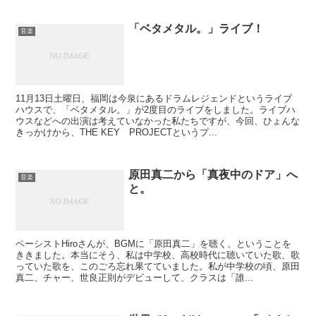
「ベタメタル。」ライブ！
音楽
11月13日土曜日、福岡は今泉にあるドラムレジェンドというライブ
ハウスで、「ベタメタル。」が2度目のライブをしました。ライブハ
ウスなどへの出演は考えていなかった私たちですが、今回、ひょんな
きっかけから、THE KEY PROJECTというプ...
原田真二から「真夜中のドア」へ
音楽
と。
ベーシストHiroさんが、BGMに「原田真二」を聴く、ということを
ききました。本当にそう、私は中学校、高校時代に聴いていた歌、歌
っていた歌を、このごろ忘れ果てていました。私が中学校の頃、原田
真二、チャー、世良正則がデビューして、クラスは「誰...