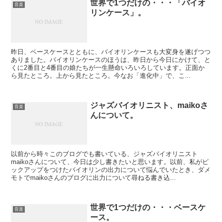
世界で1つだけの・・・「バイオ
音楽
リンケース」。
昨日、ベースケースとともに、バイオリンケースも大変身を遂げつつ
ありました。バイオリンケースのほうは、昨日から今日にかけて、と
くに2番目と4番目の娘たちが一生懸命いろいろしています。正面か
ら見たところ。上から見たところ。今なお「進化中」で、こ...
ジャズバイオリニスト、maikoさ
音楽
んについて。
以前から時々このブログでも書いている、ジャズバイオリニスト
maikoさんについて、今日は少し書きたいと思います。以前、私がピ
ックアップをつけたバイオリンの出力について悩んでいたとき、ダメ
モトでmaikoさんのブログに出力について尋ねる書き込...
世界で1つだけの・・・ベースケ
音楽
ース。