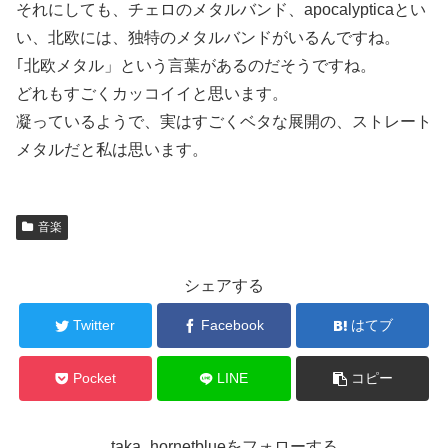
それにしても、チェロのメタルバンド、apocalypticaとい
い、北欧には、独特のメタルバンドがいるんですね。
｢北欧メタル」という言葉があるのだそうですね。
どれもすごくカッコイイと思います。
凝っているようで、実はすごくベタな展開の、ストレート
メタルだと私は思います。
音楽
シェアする
Twitter
Facebook
はてブ
Pocket
LINE
コピー
taka_hornetblueをフォローする