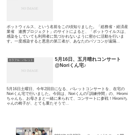
ボットウィルス、という名前をこの頃知りました。「総務省・経済産
業省 連携プロジェクト」のサイトによると、「ボットウイルスは、
感染をしていても利用者に気づかれないように密かに活動を行いま
す。一度感染すると悪意の第三者が、あなたのパソコンが遠隔...
5月16日、五月晴れコンサート
カラフル・パレット
@Noriくん宅♪
5月16日土曜日、今年2回目になる、パレットコンサートを、在宅の
Noriくん宅で行いました。今回は、Noriくんの｢訓練仲間」の、Hiromi
ちゃんも、お母さまと一緒に来られて、コンサートに参戦！Hiromiち
ゃんの椅子が、とても重たそうで...