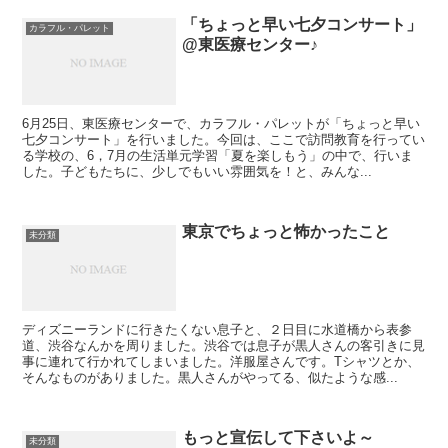
「ちょっと早い七夕コンサート」
カラフル・パレット
@東医療センター♪
6月25日、東医療センターで、カラフル・パレットが「ちょっと早い
七夕コンサート」を行いました。今回は、ここで訪問教育を行ってい
る学校の、6，7月の生活単元学習「夏を楽しもう」の中で、行いま
した。子どもたちに、少しでもいい雰囲気を！と、みんな...
東京でちょっと怖かったこと
未分類
ディズニーランドに行きたくない息子と、２日目に水道橋から表参
道、渋谷なんかを周りました。渋谷では息子が黒人さんの客引きに見
事に連れて行かれてしまいました。洋服屋さんです。Tシャツとか、
そんなものがありました。黒人さんがやってる、似たような感...
もっと宣伝して下さいよ～
未分類