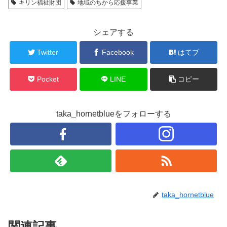
キリン福祉財団
地域のちから応援事業
シェアする
Twitter
Facebook
はてブ
Pocket
LINE
コピー
taka_hornetblueをフォローする
taka_hornetblue
関連記事