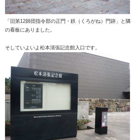
「旧第12師団指令部の正門・鉄（くろがね）門跡」と隣
の看板にありました。
そしていよいよ松本清張記念館入口です。