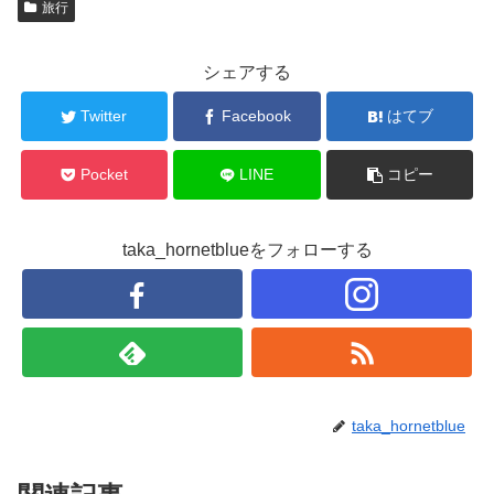
旅行
シェアする
Twitter
Facebook
はてブ
Pocket
LINE
コピー
taka_hornetblueをフォローする
taka_hornetblue