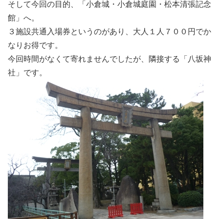
そして今回の目的、「小倉城・小倉城庭園・松本清張記念
館」へ。
３施設共通入場券というのがあり、大人１人７００円でか
なりお得です。
今回時間がなくて寄れませんでしたが、隣接する「八坂神
社」です。