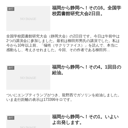
福岡から静岡へ！その16。全国学
旅行
校図書館研究大会2日目。
全国学校図書館研究大会（静岡大会）の2日目です。今日は午前中は
2つの講演会に参加しました。最初は柳田邦男氏の講演でした。私は
今から10年以上前、「犠牲（サクリファイス）」を読んで、本当に
感動もし、考えさせれました。今回、その作者である柳田邦...
福岡から静岡へ！その4。1回目の
旅行
給油。
ついにエンプティランプがつき、龍野西でガソリンを給油しました。
いま走行距離の表示は173399キロです。
福岡から静岡へ！その1。いよい
旅行
よ出発します。