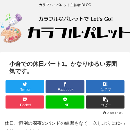
カラフル・パレット主催者 BLOG
小倉での休日パート1。かなりゆるい雰囲
気です。
Twitter
Facebook
はてブ
Pocket
LINE
コピー
2009.12.06
休日、恒例の深夜のバンドの練習もなく、久しぶりにゆっ