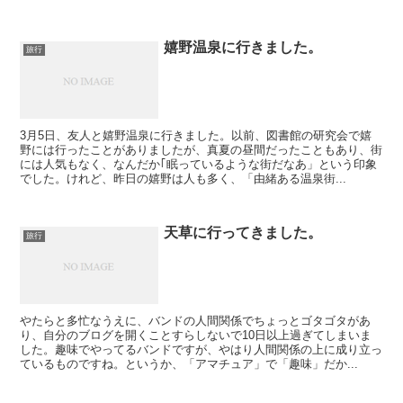
嬉野温泉に行きました。
旅行
3月5日、友人と嬉野温泉に行きました。以前、図書館の研究会で嬉
野には行ったことがありましたが、真夏の昼間だったこともあり、街
には人気もなく、なんだか｢眠っているような街だなあ」という印象
でした。けれど、昨日の嬉野は人も多く、「由緒ある温泉街...
天草に行ってきました。
旅行
やたらと多忙なうえに、バンドの人間関係でちょっとゴタゴタがあ
り、自分のブログを開くことすらしないで10日以上過ぎてしまいま
した。趣味でやってるバンドですが、やはり人間関係の上に成り立っ
ているものですね。というか、「アマチュア」で「趣味」だか...