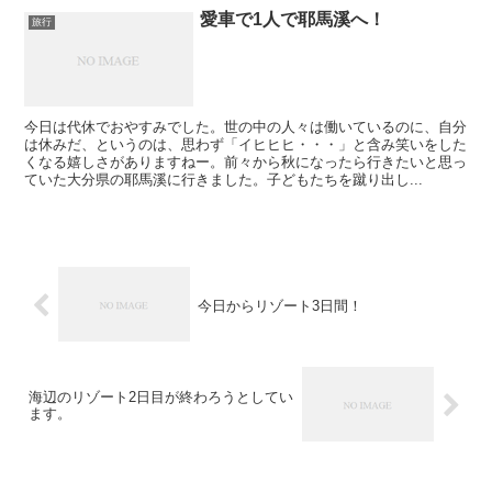
愛車で1人で耶馬溪へ！
旅行
今日は代休でおやすみでした。世の中の人々は働いているのに、自分
は休みだ、というのは、思わず「イヒヒヒ・・・」と含み笑いをした
くなる嬉しさがありますねー。前々から秋になったら行きたいと思っ
ていた大分県の耶馬溪に行きました。子どもたちを蹴り出し...
今日からリゾート3日間！
海辺のリゾート2日目が終わろうとしてい
ます。