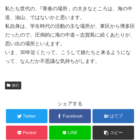
私たち世代の、｢青春の場所」の大きなところは、海の中
道、油山、ではないかと思います。
私自身は、学生時代の活動の主な場所が、東区から博多区
だったので、圧倒的に海の中道～志賀島に続くあたりが、
思い出の場所といえます。
いま、30年近くたって、こうして娘たちと来るようにな
って、なんだか不思議な気持ちがします。
旅行
シェアする
Twitter
Facebook
はてブ
Pocket
LINE
コピー