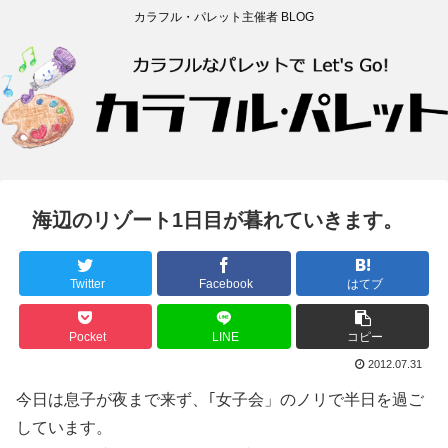
カラフル・パレット主催者 BLOG
海辺のリゾート1日目が暮れていきます。
Twitter
Facebook
はてブ
Pocket
LINE
コピー
2012.07.31
今日は息子が夜まで来ず、｢女子会」のノリで半日を過ご
しています。