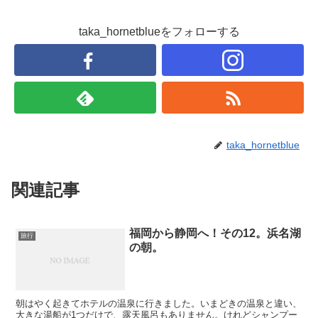
taka_hornetblueをフォローする
taka_hornetblue
関連記事
福岡から静岡へ！その12。浜名湖
旅行
の朝。
朝はやく起きてホテルの温泉に行きました。いまどきの温泉と違い、
大きな湯船が1つだけで、露天風呂もありません。けれどシャンプー